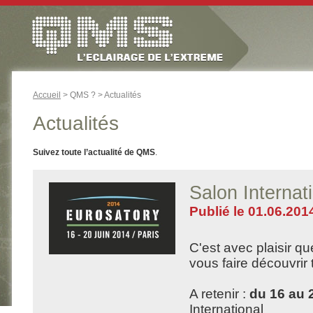
Accueil
> QMS ? > Actualités
Actualités
Suivez toute l’actualité de QMS
.
Salon Intern
Publié le 01.06.201
C'est avec plaisir q
vous faire découvrir 
A retenir :
du 16 au 
International