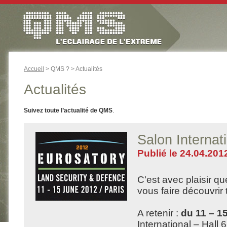
Accueil
> QMS ? > Actualités
Actualités
Suivez toute l’actualité de QMS
.
Salon Intern
Publié le 24.04.201
C'est avec plaisir q
vous faire découvrir 
A retenir :
du 11 – 15
International – Hall